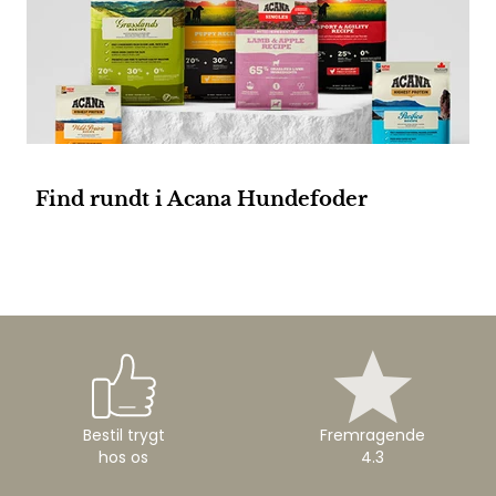
Find rundt i Acana Hundefoder
Bestil trygt
Fremragende
hos os
4.3