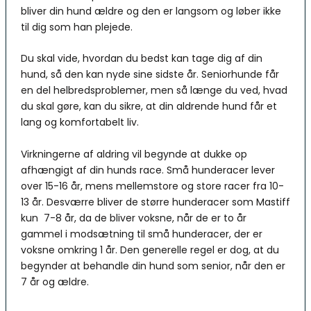
bliver din hund ældre og den er langsom og løber ikke
til dig som han plejede.
Du skal vide, hvordan du bedst kan tage dig af din
hund, så den kan nyde sine sidste år. Seniorhunde får
en del helbredsproblemer, men så længe du ved, hvad
du skal gøre, kan du sikre, at din aldrende hund får et
lang og komfortabelt liv.
Virkningerne af aldring vil begynde at dukke op
afhængigt af din hunds race. Små hunderacer lever
over 15-16 år, mens mellemstore og store racer fra 10-
13 år. Desværre bliver de større hunderacer som Mastiff
kun 7-8 år, da de bliver voksne, når de er to år
gammel i modsætning til små hunderacer, der er
voksne omkring 1 år. Den generelle regel er dog, at du
begynder at behandle din hund som senior, når den er
7 år og ældre.