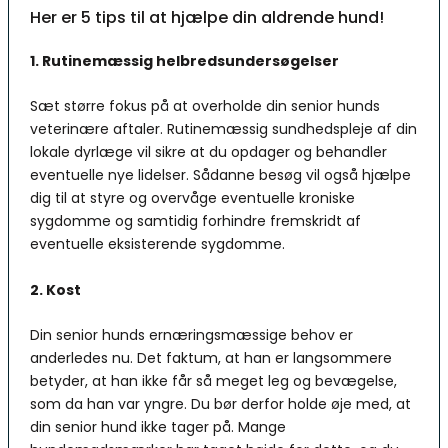
Her er 5 tips til at hjælpe din aldrende hund!
1. Rutinemæssig helbredsundersøgelser
Sæt større fokus på at overholde din senior hunds
veterinære aftaler. Rutinemæssig sundhedspleje af din
lokale dyrlæge vil sikre at du opdager og behandler
eventuelle nye lidelser. Sådanne besøg vil også hjælpe
dig til at styre og overvåge eventuelle kroniske
sygdomme og samtidig forhindre fremskridt af
eventuelle eksisterende sygdomme.
2. Kost
Din senior hunds ernæringsmæssige behov er
anderledes nu. Det faktum, at han er langsommere
betyder, at han ikke får så meget leg og bevægelse,
som da han var yngre. Du bør derfor holde øje med, at
din senior hund ikke tager på. Mange