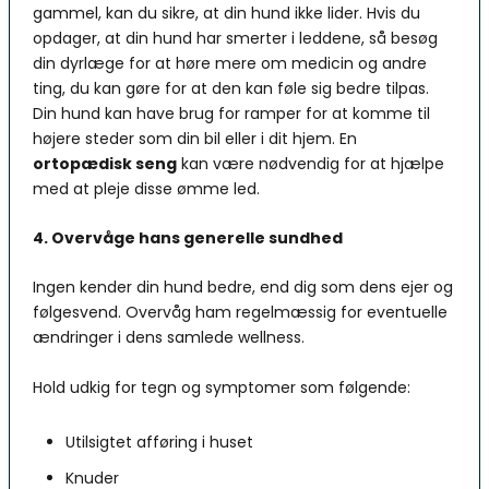
gammel, kan du sikre, at din hund ikke lider. Hvis du
opdager, at din hund har smerter i leddene, så besøg
din dyrlæge for at høre mere om medicin og andre
ting, du kan gøre for at den kan føle sig bedre tilpas.
Din hund kan have brug for ramper for at komme til
højere steder som din bil eller i dit hjem. En
ortopædisk seng
kan være nødvendig for at hjælpe
med at pleje disse ømme led.
4. Overvåge hans generelle sundhed
Ingen kender din hund bedre, end dig som dens ejer og
følgesvend. Overvåg ham regelmæssig for eventuelle
ændringer i dens samlede wellness.
Hold udkig for tegn og symptomer som følgende:
Utilsigtet afføring i huset
Knuder