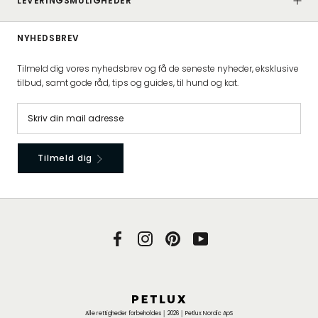
LEVERINGSMULIGHEDER
NYHEDSBREV
Tilmeld dig vores nyhedsbrev og få de seneste nyheder, eksklusive
tilbud, samt gode råd, tips og guides, til hund og kat.
Tilmeld dig
Alle rettigheder forbeholdes │ 2026 │ Petlux Nordic ApS